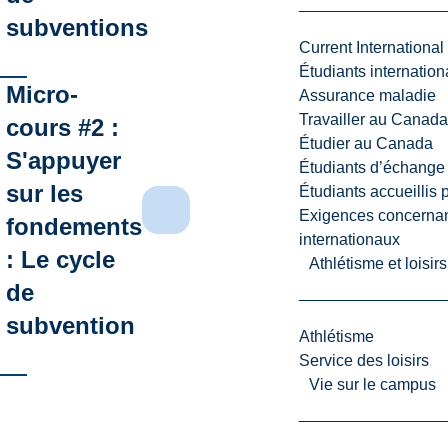
subventions
Current International
Étudiants internatio
Micro-
Assurance maladie
Travailler au Canada
cours #2 :
Étudier au Canada
S'appuyer
Étudiants d’échange 
sur les
Étudiants accueillis 
Exigences concernan
fondements
internationaux
: Le cycle
Athlétisme et loisir
de
subvention
Athlétisme
Service des loisirs
Vie sur le campus