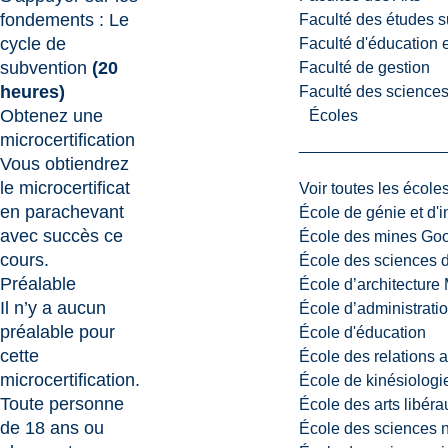
fondements : Le
Faculté des études s
cycle de
Faculté d'éducation e
subvention
(20
Faculté de gestion
heures)
Faculté des sciences,
Obtenez une
Écoles
microcertification
Vous obtiendrez
le microcertificat
Voir toutes les école
en parachevant
École de génie et d'
avec succès ce
École des mines G
cours.
École des sciences d
Préalable
École d’architectur
Il n’y a aucun
École d’administratio
préalable pour
École d'éducation
cette
École des relations 
microcertification.
École de kinésiologi
Toute personne
École des arts libéra
de 18 ans ou
École des sciences n