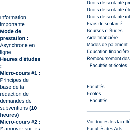
Droits de scolarité p
Droits de scolarité é
Droits de scolarité i
Information
Frais de scolarité
importante
Bourses d'études
Mode de
Aide financière
prestation :
Modes de paiement
Asynchrone en
Éducation financière
ligne
Remboursement des fr
Heures d'études
Facultés et écoles
:
Micro-cours #1 :
Principes de
base de la
Facultés
rédaction de
Écoles
demandes de
Facultés
subventions
(10
heures)
Micro-cours #2 :
Voir toutes les facult
S'appuyer sur les
Facultés des Arts