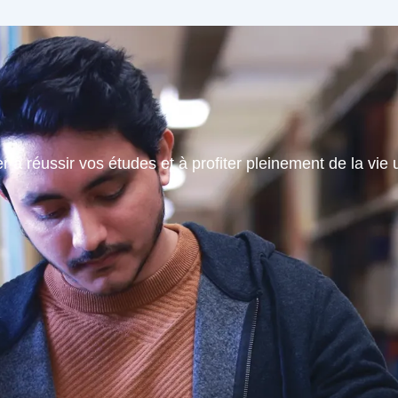
 à réussir vos études et à profiter pleinement de la vie u