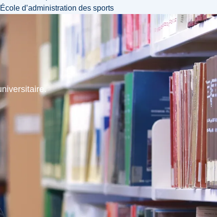
École d’administration des sports
niversitaire.