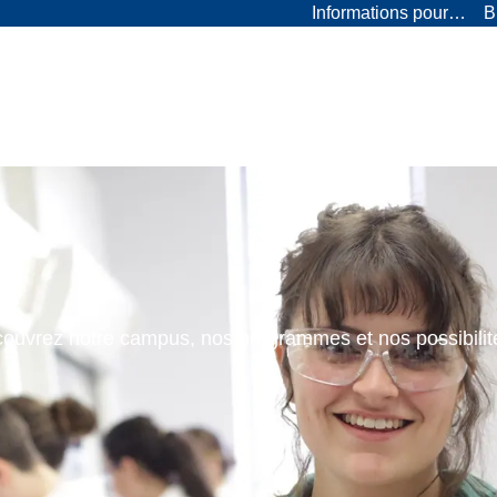
Informations pour…
B
ouvrez notre campus, nos programmes et nos possibilit