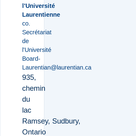
l'Université
Laurentienne
co.
Secrétariat
de
l'Université
Board-
Laurentian@laurentian.ca
935,
chemin
du
lac
Ramsey, Sudbury,
Ontario