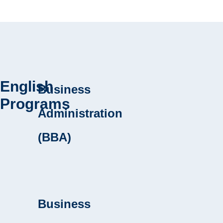
English
Business
Programs
Administration
(BBA)
Business