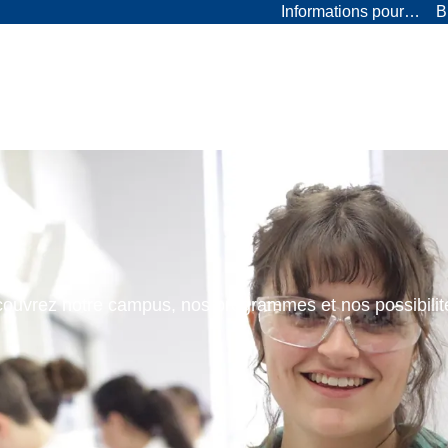
Informations pour…
B
ouvrez notre campus, nos programmes et nos possibilit