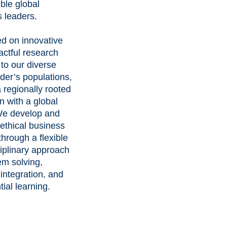
ble global
 leaders.
d on innovative
ctful research
 to our diverse
der’s populations,
 regionally rooted
on with a global
We develop and
ethical business
through a flexible
ciplinary approach
em solving,
 integration, and
tial learning.