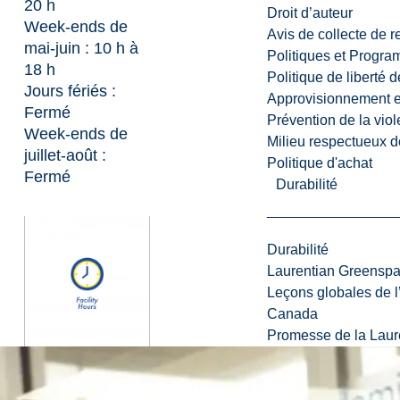
20 h
Droit d’auteur
Week-ends de
Avis de collecte de 
mai-juin : 10 h à
Politiques et Progr
18 h
Politique de liberté 
Jours fériés :
Approvisionnement et
Fermé
Prévention de la viol
Week-ends de
Milieu respectueux de
juillet-août :
Politique d'achat
Fermé
Durabilité
Durabilité
Laurentian Greensp
Leçons globales de l’
Canada
Promesse de la Laure