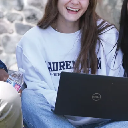
Séances de Yoga Gratuites
pour Étudiants, Personnel et
Corps