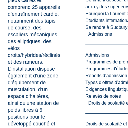
pieds carrés et
aux cycles supérieur
comprend 25 appareils
Pourquoi la Laurent
d’entraînement cardio,
Étudiants internatio
notamment des tapis
Se rendre à Sudbury
de course, des
Admissions
escaliers mécaniques,
des elliptiques, des
vélos
droits/hybrides/réclinés
Admissions
et des rameurs.
Programmes de premi
L’installation dispose
Programmes d'études
également d’une zone
Reports d’admission
d’équipement de
Types d'offres d'admi
musculation, d’un
Exigences linguistiq
espace d’haltères,
Relevés de notes
ainsi qu’une station de
Droits de scolarité
poids libres à 6
positions pour le
développé couché et
Droits de scolarité e