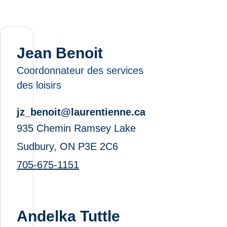
Jean Benoit
Coordonnateur des services
des loisirs
jz_benoit@laurentienne.ca
935 Chemin Ramsey Lake
Sudbury, ON P3E 2C6
705-675-1151
Andelka Tuttle