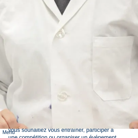
Installations
Pavillon sportif
Les gymnases du pavillion sportif comprend
deux terrains de basketball/volleyball et est
situé au deuxième étage du Centre de loisirs
des étudiants de Laurentian.
Nos deux gymnases spacieux, le Gymnase C
et le Gymnase D, chacun de la taille d’un
terrain de basketball complet, offrent des
installations polyvalentes pour divers sports et
activités. Idéaux pour le basketball, le
volleyball et le badminton, les Gymnases C et
D peuvent chacun accueillir deux filets de
volleyball ou quatre filets de badminton. Que
vous souhaitiez vous entraîner, participer à
Menu
une compétition ou organiser un événement,