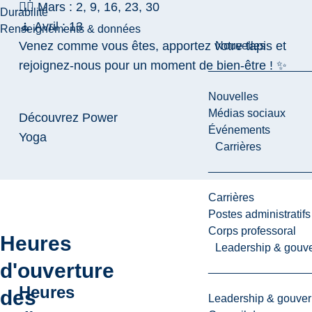
🧘‍♀️ Mars : 2, 9, 16, 23, 30
Durabilité
🧘 Avril : 13
Renseignements & données
Venez comme vous êtes, apportez votre tapis et
Nouvelles
rejoignez-nous pour un moment de bien-être ! ✨
Nouvelles
Médias sociaux
Découvrez Power
Événements
Yoga
Carrières
Carrières
Postes administratifs
Corps professoral
Heures
Leadership & gouv
d'ouverture
Heures
des
Leadership & gouve