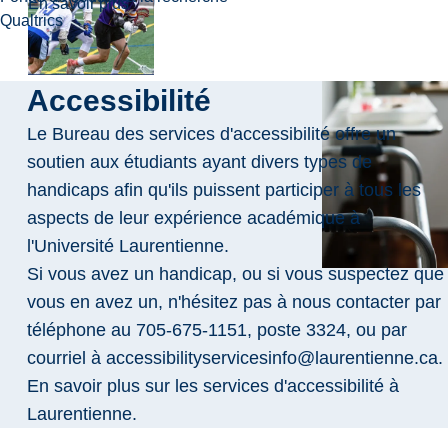
about Lacrosse
En savoir plus
Qualtrics
Accessibilité
Le Bureau des services d'accessibilité offre un
soutien aux étudiants ayant divers types de
handicaps afin qu'ils puissent participer à tous les
aspects de leur expérience académique à
l'Université Laurentienne.
Si vous avez un handicap, ou si vous suspectez que
vous en avez un, n'hésitez pas à nous contacter par
téléphone au 705-675-1151, poste 3324, ou par
courriel à
accessibilityservicesinfo@laurentienne.ca
.
En savoir plus sur les services d'accessibilité à
Laurentienne.