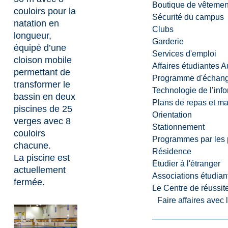
Boutique de vêtemen
couloirs pour la
Sécurité du campus
natation en
Clubs
longueur,
Garderie
équipé d’une
Services d'emploi
cloison mobile
Affaires étudiantes 
permettant de
Programme d'échange
transformer le
Technologie de l’inf
bassin en deux
Plans de repas et m
piscines de 25
Orientation
verges avec 8
Stationnement
couloirs
Programmes par les 
chacune.
Résidence
La piscine est
Étudier à l'étranger
actuellement
Associations étudian
fermée.
Le Centre de réussite
Faire affaires avec