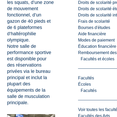
les squats, d’une zone
Droits de scolarité p
de mouvement
Droits de scolarité é
fonctionnel, d’un
Droits de scolarité i
gazon de 40 pieds et
Frais de scolarité
de 6 plateformes
Bourses d'études
d’haltérophilie
Aide financière
olympique.
Modes de paiement
Notre salle de
Éducation financière
performance sportive
Remboursement des fr
est disponible pour
Facultés et écoles
des réservations
privées via le bureau
principal et inclut la
Facultés
plupart des
Écoles
équipements de la
Facultés
salle de musculation
principale.
Voir toutes les facult
Facultés des Arts