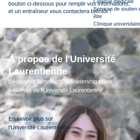
Clinique médicale
bouton ci-dessous pour remplir vos informations,
Services de soutien 
et un entraîneur vous contactera bientôt !
être
Clinique universitair
Commencez votre
demande
À propos de l'Université
Laurentienne
Découvrez la mission, le leadership et les
initiatives de l'Université Laurentienne.
En savoir plus sur
l'Université Laurentienne