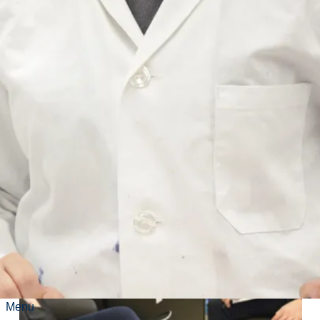
Télécharger le
contact
Menu