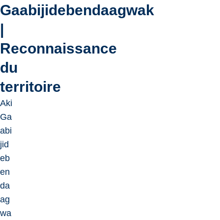
Gaabijidebendaagwak
Play
|
video
Reconnaissance
du
territoire
Aki
Ga
abi
jid
eb
en
da
ag
wa