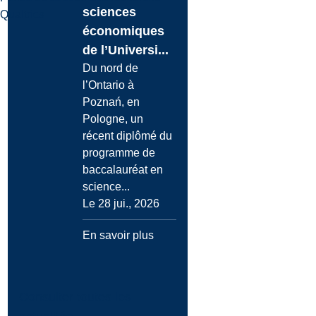
sciences
Qualtrics
économiques
de l’Universi...
Du nord de
l’Ontario à
Poznań, en
Pologne, un
récent diplômé du
programme de
baccalauréat en
science...
Le 28 jui., 2026
En savoir plus
Consulter toutes les