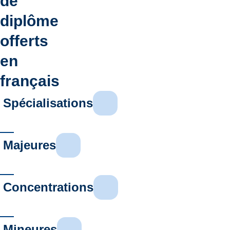
de
diplôme
offerts
en
français
Spécialisations
Majeures
Concentrations
Mineures