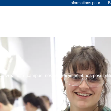
Informations pour…
B
ouvrez notre campus, nos programmes et nos possibilit