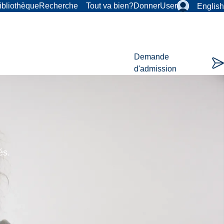
ibliothèque
Recherche
Tout va bien?
Donner
User
English
Demande
d'admission
és.