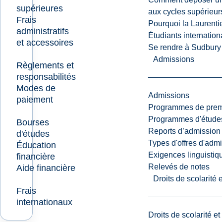
supérieures
aux cycles supérieur
Frais
Pourquoi la Laurent
administratifs
Étudiants internatio
et accessoires
Se rendre à Sudbury
Admissions
Règlements et
responsabilités
Modes de
Admissions
paiement
Programmes de premi
Programmes d'études
Bourses
Reports d’admission
d'études
Types d'offres d'admi
Éducation
Exigences linguistiq
financière
Relevés de notes
Aide financière
Droits de scolarité
Frais
internationaux
Droits de scolarité e