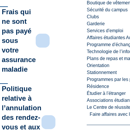
Boutique de vêtemen
Sécurité du campus
Frais qui
Clubs
ne sont
Garderie
pas payé
Services d'emploi
Affaires étudiantes 
sous
Programme d'échange
votre
Technologie de l’inf
assurance
Plans de repas et m
Orientation
maladie
Stationnement
Programmes par les 
Résidence
Politique
Étudier à l'étranger
relative à
Associations étudian
l’annulation
Le Centre de réussite
Faire affaires avec
des rendez-
vous et aux