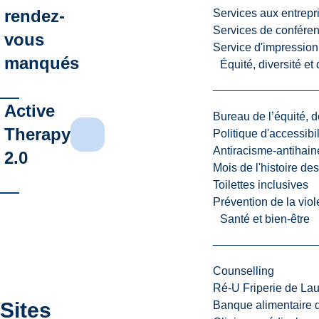
rendez-
Services aux entrepr
Services de confére
vous
Service d'impression
manqués
Équité, diversité et
Active
Bureau de l’équité, d
Therapy
Politique d'accessibil
Antiracisme-antihain
2.0
Mois de l'histoire de
Toilettes inclusives
Prévention de la viol
Santé et bien-être
Counselling
Ré-U Friperie de La
Sites
Banque alimentaire 