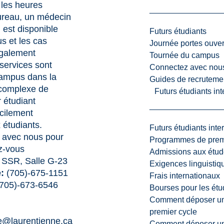
 les heures
ureau, un médecin
 est disponible
Futurs étudiants
s et les cas
Journée portes ouver
également
Tournée du campus
services sont
Connectez avec nou
 campus dans la
Guides de recrutemen
 complexe de
Futurs étudiants in
 étudiant
acilement
 étudiants.
Futurs étudiants inte
avec nous pour
Programmes de premi
z-vous
Admissions aux étud
SSR, Salle G-23
Exigences linguistiq
:
(705)-675-1151
Frais internationaux
(705)-673-6546
Bourses pour les étu
Comment déposer une
premier cycle
e@laurentienne.ca
Comment déposer une