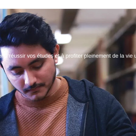
 à réussir vos études et à profiter pleinement de la vie u