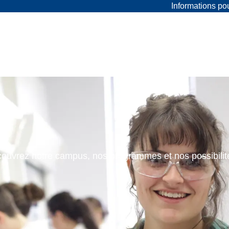
Informations p
ouvrez notre campus, nos programmes et nos possibilit