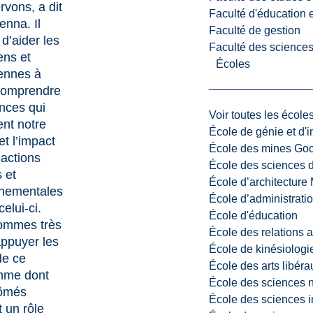
rvons, a dit
Faculté d'éducation e
nna. Il
Faculté de gestion
d’aider les
Faculté des sciences,
ns et
Écoles
ennes à
comprendre
ences qui
Voir toutes les école
ent notre
École de génie et d'
t l’impact
École des mines G
 actions
École des sciences d
 et
École d’architectur
nnementales
École d’administratio
celui-ci.
École d'éducation
ommes très
École des relations 
appuyer les
École de kinésiologi
de ce
École des arts libéra
mme dont
École des sciences n
lômés
École des sciences i
t un rôle