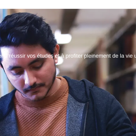
 à réussir vos études et à profiter pleinement de la vie u