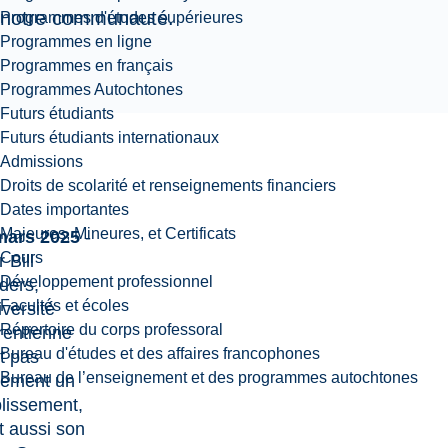
notre communauté.
Programmes d'études supérieures
Programmes en ligne
Programmes en français
Programmes Autochtones
Futurs étudiants
Futurs étudiants internationaux
Admissions
Droits de scolarité et renseignements financiers
Dates importantes
Majeures, Mineures, et Certificats
mars 2025
-
Cours
 Bill
Développement professionnel
ders,
Facultés et écoles
iversité
Répertoire du corps professoral
rentienne
Bureau d'études et des affaires francophones
t pas
Bureau de l’enseignement et des programmes autochtones
lement un
blissement,
t aussi son