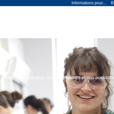
Informations pour…
B
ouvrez notre campus, nos programmes et nos possibilit