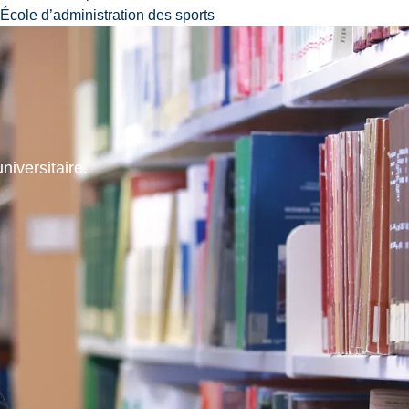
École d’administration des sports
niversitaire.