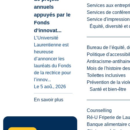
Services aux entrepr
annuels
Services de confére
appuyés par le
Service d'impression
Fonds
Équité, diversité et
d’innovat...
L’Université
Laurentienne est
Bureau de l’équité, d
heureuse
Politique d'accessibil
d’annoncer les
Antiracisme-antihain
lauréats du Fonds
Mois de l'histoire de
de la rectrice pour
Toilettes inclusives
l’innov...
Prévention de la viol
Le 5 aoû., 2026
Santé et bien-être
En savoir plus
Counselling
Ré-U Friperie de La
Banque alimentaire 