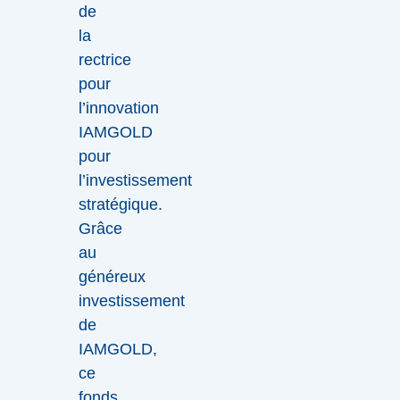
de
la
rectrice
pour
l’innovation
IAMGOLD
pour
l’investissement
stratégique.
Grâce
au
généreux
investissement
de
IAMGOLD,
ce
fonds