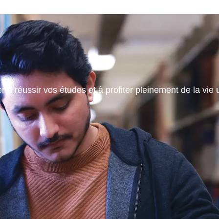
 à réussir vos études et à profiter pleinement de la vie u