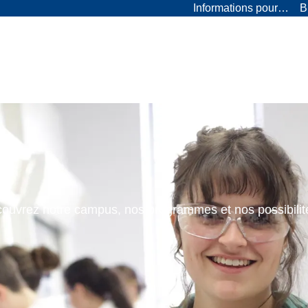
Informations pour…
B
ouvrez notre campus, nos programmes et nos possibilit