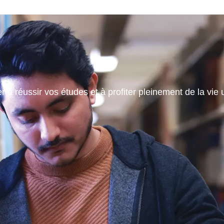
 à réussir vos études et à profiter pleinement de la vie u