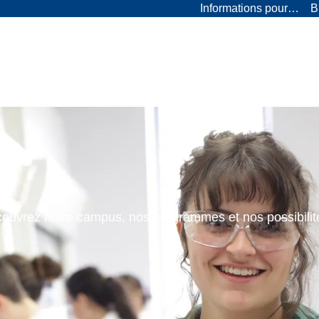
Informations pour…
B
ouvrez notre campus, nos programmes et nos possibilit