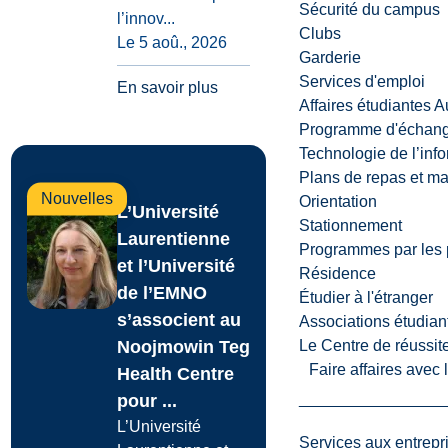
Sécurité du campus
l’innov...
Clubs
Le 5 aoû., 2026
Garderie
Services d'emploi
En savoir plus
Affaires étudiantes 
Programme d'échange
Technologie de l’inf
Plans de repas et m
Nouvelles
Orientation
L’Université
Stationnement
Laurentienne
Programmes par les 
et l’Université
Résidence
de l’EMNO
Étudier à l'étranger
s’associent au
Associations étudian
Noojmowin Teg
Le Centre de réussite
Faire affaires avec
Health Centre
pour ...
L’Université
Services aux entrepr