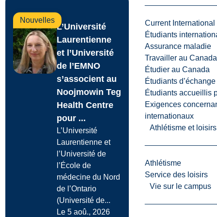
Nouvelles
Current International
L’Université
Étudiants internatio
Laurentienne
Assurance maladie
et l’Université
Travailler au Canada
de l’EMNO
Étudier au Canada
s’associent au
Étudiants d’échange 
Noojmowin Teg
Étudiants accueillis 
Health Centre
Exigences concernan
internationaux
pour ...
Athlétisme et loisir
L’Université
Laurentienne et
l’Université de
Athlétisme
l’École de
Service des loisirs
médecine du Nord
Vie sur le campus
de l’Ontario
(Université de...
Le 5 aoû., 2026