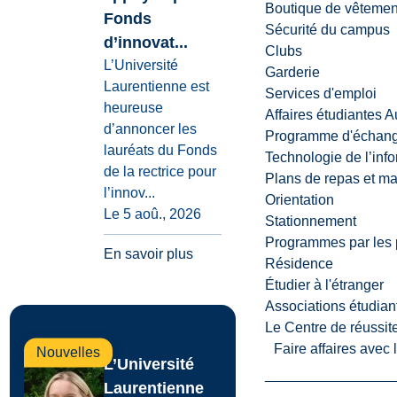
Boutique de vêtemen
Fonds
Sécurité du campus
d’innovat...
Clubs
L’Université
Garderie
Laurentienne est
Services d'emploi
heureuse
Affaires étudiantes 
d’annoncer les
Programme d'échange
lauréats du Fonds
Technologie de l’inf
de la rectrice pour
Plans de repas et m
l’innov...
Orientation
Le 5 aoû., 2026
Stationnement
Programmes par les 
En savoir plus
Résidence
Étudier à l'étranger
Associations étudian
Le Centre de réussite
Faire affaires avec
Nouvelles
L’Université
Laurentienne