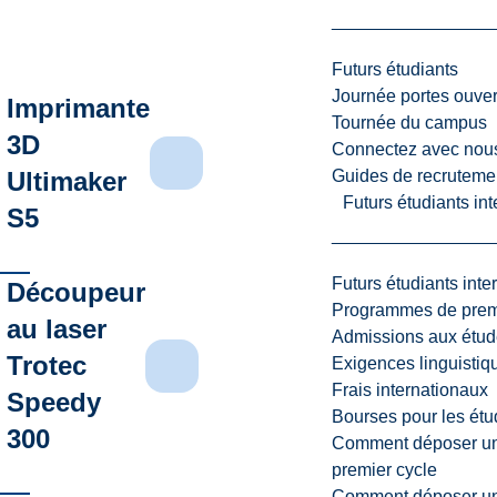
Futurs étudiants
Journée portes ouver
Imprimante
Tournée du campus
3D
Connectez avec nou
Guides de recrutemen
Ultimaker
Futurs étudiants in
S5
Futurs étudiants inte
Découpeur
Programmes de premi
au laser
Admissions aux étud
Trotec
Exigences linguistiq
Frais internationaux
Speedy
Bourses pour les étu
300
Comment déposer une
premier cycle
Comment déposer une