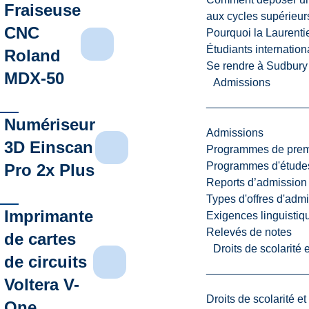
Fraiseuse
aux cycles supérieur
CNC
Pourquoi la Laurent
Étudiants internatio
Roland
Se rendre à Sudbury
MDX-50
Admissions
Numériseur
Admissions
3D Einscan
Programmes de premi
Programmes d'études
Pro 2x Plus
Reports d’admission
Types d'offres d'admi
Imprimante
Exigences linguistiq
Relevés de notes
de cartes
Droits de scolarité
de circuits
Voltera V-
Droits de scolarité e
One