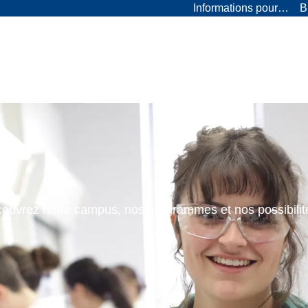
Informations pour…
B
ouvrez notre campus, nos programmes et nos possibilit