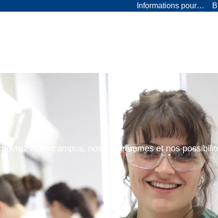
Informations pour…
B
ouvrez notre campus, nos programmes et nos possibilit