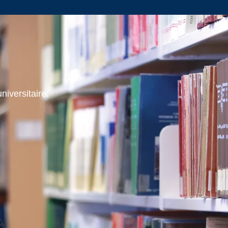
École d’administration des sports
niversitaire.