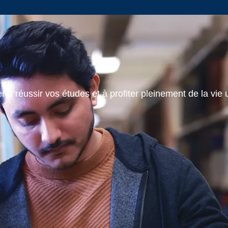
 à réussir vos études et à profiter pleinement de la vie u