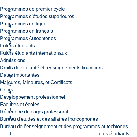
I
l
Programmes de premier cycle
-
e
Programmes d'études supérieures
3
d
Programmes en ligne
2
e
Programmes en français
1
s
Programmes Autochtones
7
s
Futurs étudiants
F
c
Futurs étudiants internationaux
L
i
Admissions
e
Droits de scolarité et renseignements financiers
Dates importantes
n
Majeures, Mineures, et Certificats
c
Cours
e
Développement professionnel
s
Facultés et écoles
n
Répertoire du corps professoral
a
Bureau d'études et des affaires francophones
t
Bureau de l’enseignement et des programmes autochtones
u
Futurs étudiants