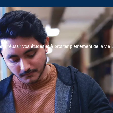
 à réussir vos études et à profiter pleinement de la vie u