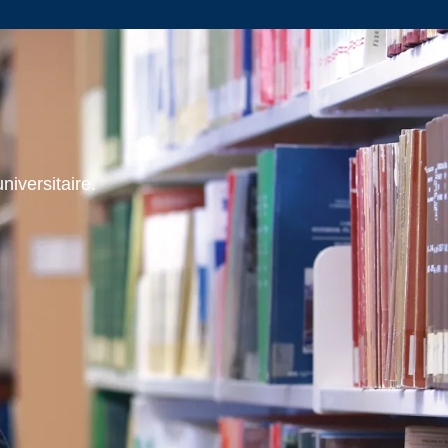
École d’administration des sports
niversitaire.