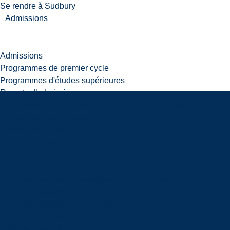
Se rendre à Sudbury
Admissions
Admissions
Programmes de premier cycle
Programmes d'études supérieures
Reports d’admission
Types d'offres d'admission et répondre aux conditions de l'offre
Exigences linguistiques
Relevés de notes
Droits de scolarité et renseignements financiers
Droits de scolarité et renseignements financiers
Droits de scolarité premier cycle
Droits de scolarité études supérieures
Droits de scolarité internationaux
Frais de scolarité