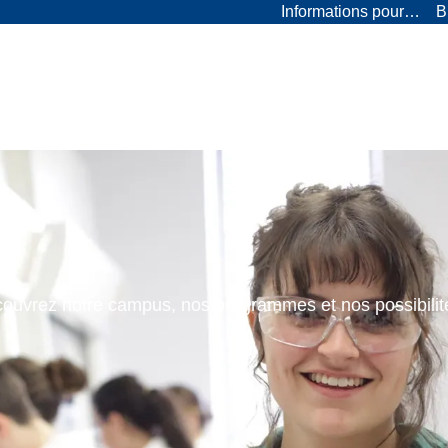
Informations pour…
B
ouvrez notre campus, nos programmes et nos possibilit