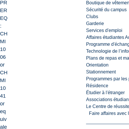
PR
Boutique de vêtemen
Sécurité du campus
ER
Clubs
EQ
Garderie
:
Services d'emploi
CH
Affaires étudiantes 
MI
Programme d'échange
10
Technologie de l’inf
06
Plans de repas et m
or
Orientation
Stationnement
CH
Programmes par les 
MI
Résidence
10
Étudier à l'étranger
41
Associations étudian
or
Le Centre de réussite
eq
Faire affaires avec
uiv
ale