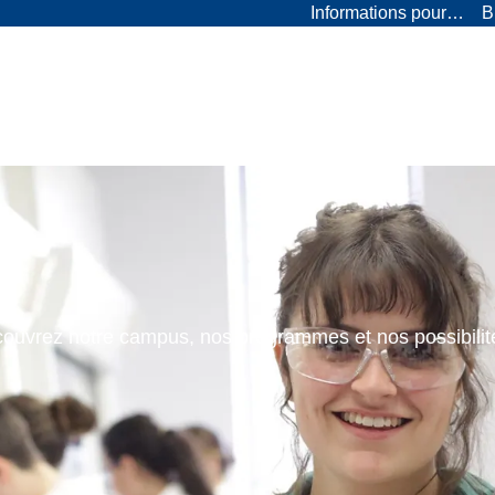
Informations pour…
B
ouvrez notre campus, nos programmes et nos possibilit