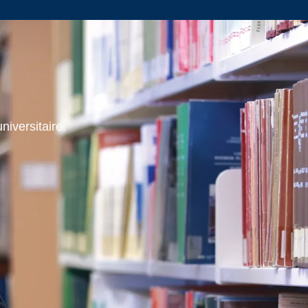
École d’administration des sports
niversitaire.