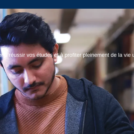
 à réussir vos études et à profiter pleinement de la vie u