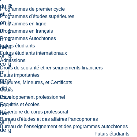
du
R
o
Programmes de premier cycle
cti
-
o
Programmes d'études supérieures
on
5
l
Programmes en ligne
of
1
o
Programmes en français
Programmes Autochtones
mi
0
f
Futurs étudiants
ner
6
E
Futurs étudiants internationaux
al
E
n
Admissions
co
L
g
Droits de scolarité et renseignements financiers
m
i
Dates importantes
mo
n
Majeures, Mineures, et Certificats
diti
e
Cours
es;
e
Développement professionnel
Facultés et écoles
mi
r
Répertoire du corps professoral
ner
i
Bureau d'études et des affaires francophones
al
n
Bureau de l’enseignement et des programmes autochtones
de
g
Futurs étudiants