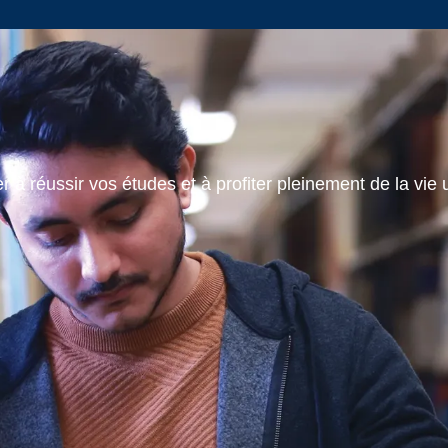
 à réussir vos études et à profiter pleinement de la vie u