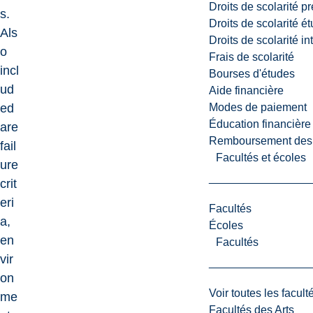
Droits de scolarité p
s.
Droits de scolarité é
Als
Droits de scolarité i
o
Frais de scolarité
incl
Bourses d'études
ud
Aide financière
Modes de paiement
ed
Éducation financière
are
Remboursement des fr
fail
Facultés et écoles
ure
crit
eri
Facultés
a,
Écoles
en
Facultés
vir
on
Voir toutes les facult
me
Facultés des Arts