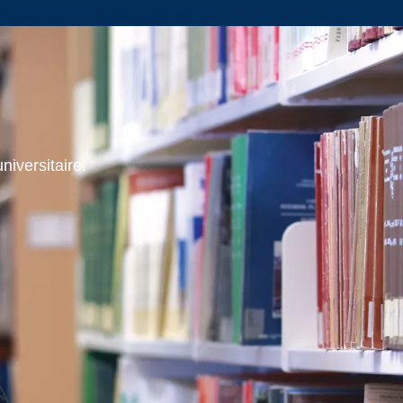
École d’administration des sports
niversitaire.