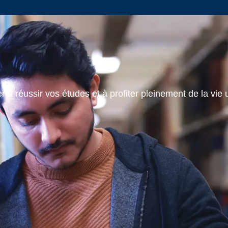
 à réussir vos études et à profiter pleinement de la vie u