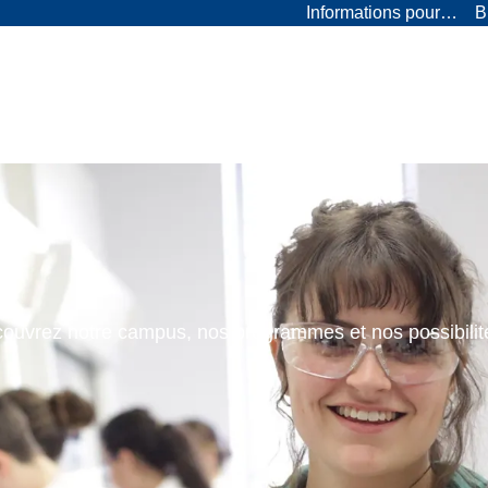
Informations pour…
B
ouvrez notre campus, nos programmes et nos possibilit