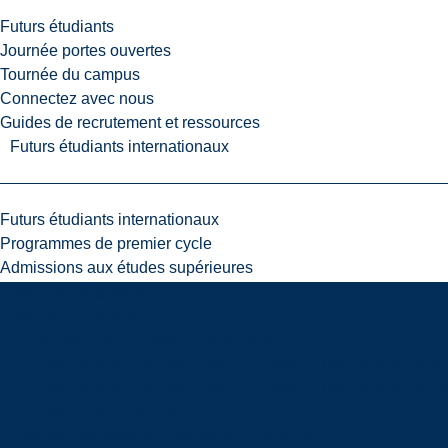
Futurs étudiants
Journée portes ouvertes
Tournée du campus
Connectez avec nous
Guides de recrutement et ressources
Futurs étudiants internationaux
Futurs étudiants internationaux
Programmes de premier cycle
Admissions aux études supérieures
Exigences linguistiques
Frais internationaux
Bourses pour les étudiants internationaux
Comment déposer une demande : Candidats internationaux de 
Comment déposer une demande : Candidats internationaux aux
Pourquoi la Laurentienne?
Étudiants internationaux nouvellement admis