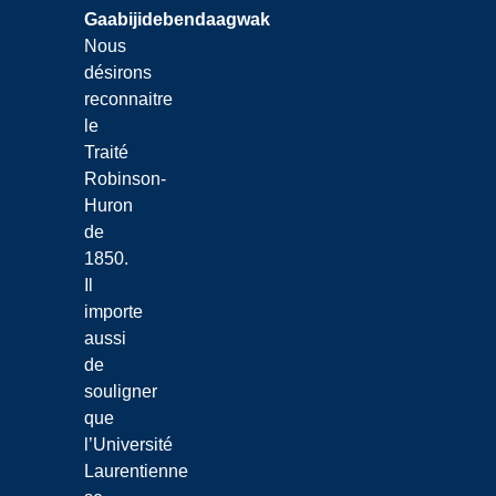
Gaabijidebendaagwak
Nous
désirons
reconnaitre
le
Traité
Robinson-
Huron
de
1850.
Il
importe
aussi
de
souligner
que
l’Université
Laurentienne