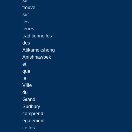
se
trouve
sur
les
terres
traditionnelles
des
Atikameksheng
Anishnawbek
et
que
la
Ville
du
Grand
Sudbury
comprend
également
celles