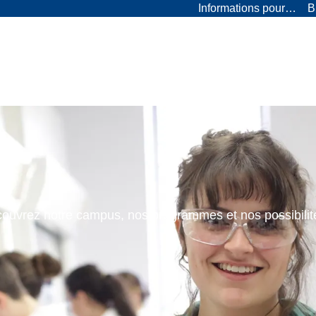
Informations pour…
B
ouvrez notre campus, nos programmes et nos possibilit