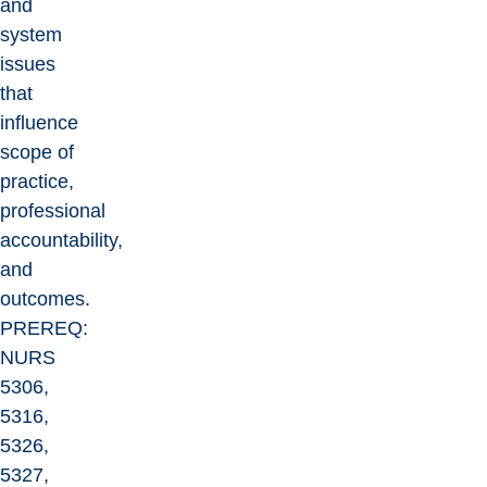
and
system
issues
that
influence
scope of
practice,
professional
accountability,
and
outcomes.
PREREQ:
NURS
5306,
5316,
5326,
5327,