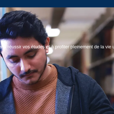
 à réussir vos études et à profiter pleinement de la vie u