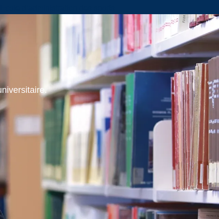
École d’administration des sports
niversitaire.