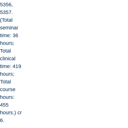
5356,
5357.
(Total
seminar
time: 36
hours;
Total
clinical
time: 419
hours;
Total
course
hours:
455
hours.) cr
6.