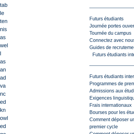
tab
le
Futurs étudiants
ten
Journée portes ouver
nis
Tournée du campus
as
Connectez avec nou
wel
Guides de recrutemen
l
Futurs étudiants in
as
an
Futurs étudiants inte
ad
Programmes de premi
va
Admissions aux étud
nc
Exigences linguistiq
ed
Frais internationaux
kn
Bourses pour les étu
owl
Comment déposer une
ed
premier cycle
Comment déposer une