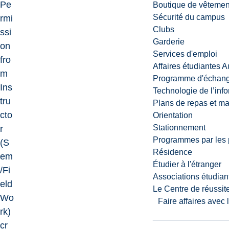
Pe
Boutique de vêtemen
Sécurité du campus
rmi
Clubs
ssi
Garderie
on
Services d'emploi
fro
Affaires étudiantes 
m
Programme d'échange
Ins
Technologie de l’inf
tru
Plans de repas et m
cto
Orientation
Stationnement
r
Programmes par les 
(S
Résidence
em
Étudier à l'étranger
/Fi
Associations étudian
eld
Le Centre de réussite
Wo
Faire affaires avec
rk)
cr