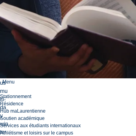
per
ien
tial
lea
rni
ng
on
a
rig
oro
Menu
us
mu
Stationnement
lti-
Résidence
da
Hub maLaurentienne
y
Soutien académique
win
Services aux étudiants internationaux
ter
Athlétisme et loisirs sur le campus