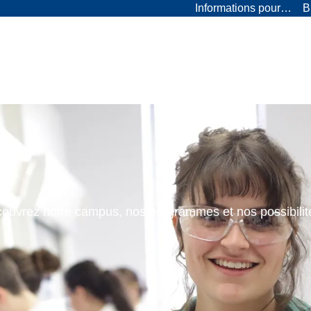
Informations pour…
B
ouvrez notre campus, nos programmes et nos possibilit