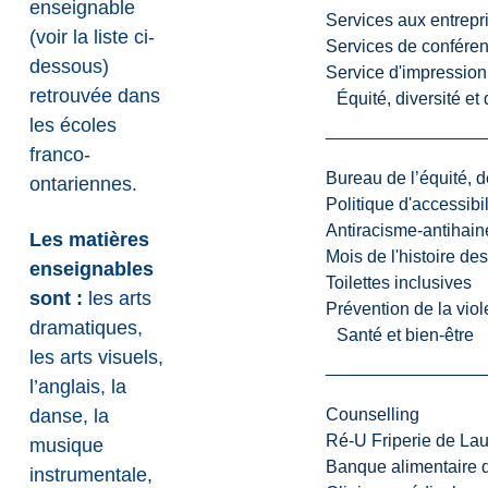
enseignable
Services aux entrepr
(voir la liste ci-
Services de confére
dessous)
Service d'impression
retrouvée dans
Équité, diversité et
les écoles
franco-
Bureau de l’équité, d
ontariennes.
Politique d'accessibil
Antiracisme-antihain
Les matières
Mois de l'histoire de
enseignables
Toilettes inclusives
sont :
les arts
Prévention de la viol
dramatiques,
Santé et bien-être
les arts visuels,
l’anglais, la
danse, la
Counselling
Ré-U Friperie de La
musique
Banque alimentaire 
instrumentale,