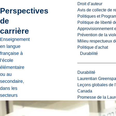
Droit d’auteur
Perspectives
Avis de collecte de 
Politiques et Progr
de
Politique de liberté 
Approvisionnement et
carrière
Prévention de la viol
Enseignement
Milieu respectueux de
en langue
Politique d'achat
française à
Durabilité
l’école
élémentaire
Durabilité
ou au
Laurentian Greensp
secondaire,
Leçons globales de l’
dans les
Canada
secteurs
Promesse de la Laure
catholique,
public ou