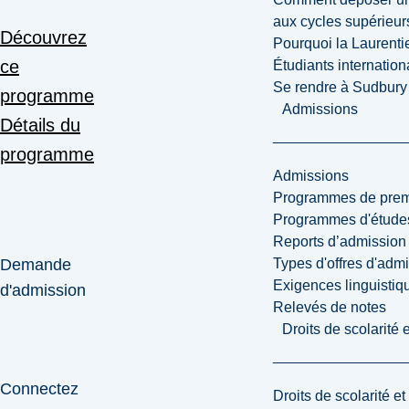
aux cycles supérieur
Découvrez
Pourquoi la Laurent
ce
Étudiants internatio
Se rendre à Sudbury
programme
Admissions
Détails du
programme
Admissions
Programmes de premi
Programmes d'études
Reports d’admission
Types d'offres d'admi
Demande
Exigences linguistiq
d'admission
Relevés de notes
Droits de scolarité
Connectez
Droits de scolarité e