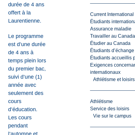
durée de 4 ans
offert à la
Current International
Laurentienne.
Étudiants internatio
Assurance maladie
Le programme
Travailler au Canada
Étudier au Canada
est d’une durée
Étudiants d’échange 
de 4 ans à
Étudiants accueillis 
temps plein lors
Exigences concernan
du premier bac,
internationaux
suivi d’une (1)
Athlétisme et loisir
année avec
seulement des
cours
Athlétisme
Service des loisirs
d’éducation.
Vie sur le campus
Les cours
pendant
l’automne et