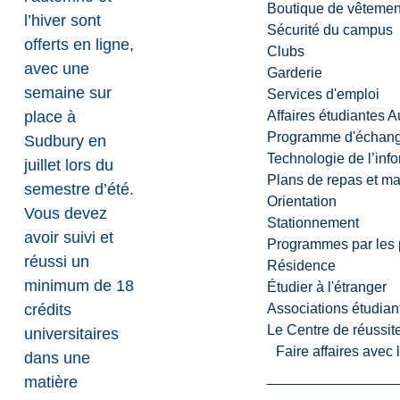
Boutique de vêtemen
l’hiver sont
Sécurité du campus
offerts en ligne,
Clubs
avec une
Garderie
semaine sur
Services d'emploi
place à
Affaires étudiantes 
Programme d'échange
Sudbury en
Technologie de l’inf
juillet lors du
Plans de repas et m
semestre d’été.
Orientation
Vous devez
Stationnement
avoir suivi et
Programmes par les 
réussi un
Résidence
minimum de 18
Étudier à l'étranger
crédits
Associations étudian
Le Centre de réussite
universitaires
Faire affaires avec
dans une
matière