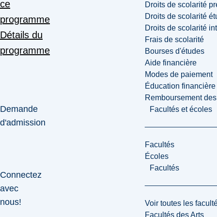
ce
Droits de scolarité p
Droits de scolarité é
programme
Droits de scolarité i
Détails du
Frais de scolarité
programme
Bourses d'études
Aide financière
Modes de paiement
Éducation financière
Remboursement des fr
Demande
Facultés et écoles
d'admission
Facultés
Écoles
Facultés
Connectez
avec
nous!
Voir toutes les facult
Facultés des Arts