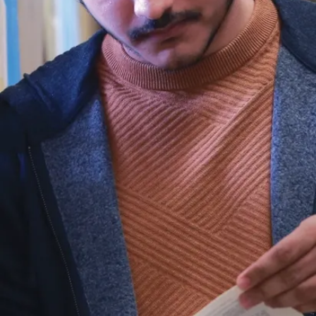
Une question ? Nous
sommes là pour vous aider.
Que vous exploriez vos options ou que vous soyez prêt·e
à passer à l’étape suivante, notre équipe de recrutement
se fera un plaisir de répondre à vos questions sur les