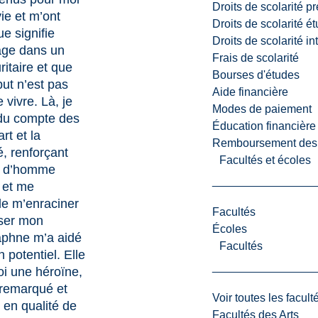
Droits de scolarité p
ie et m’ont
Droits de scolarité é
e signifie
Droits de scolarité i
age dans un
Frais de scolarité
itaire et que
Bourses d'études
but n’est pas
Aide financière
 vivre. Là, je
Modes de paiement
du compte des
Éducation financière
art et la
Remboursement des fr
 renforçant
Facultés et écoles
é d’homme
 et me
de m’enraciner
Facultés
iser mon
Écoles
aphne m’a aidé
Facultés
 potentiel. Elle
oi une héroïne,
 remarqué et
Voir toutes les facult
en qualité de
Facultés des Arts