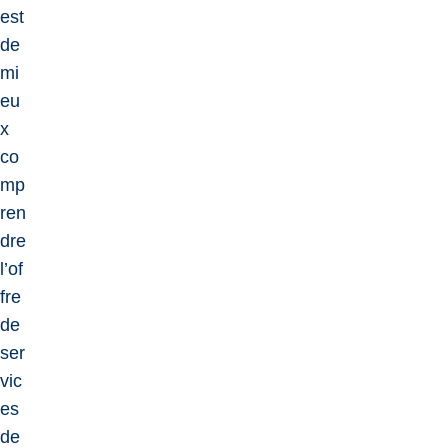
est
de
mi
eu
x
co
mp
ren
dre
l’of
fre
de
ser
vic
es
de