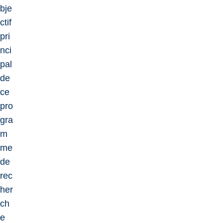
bje
ctif
pri
nci
pal
de
ce
pro
gra
m
me
de
rec
her
ch
e