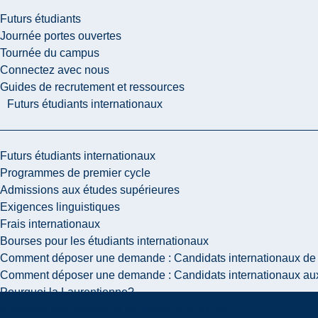
Futurs étudiants
Journée portes ouvertes
Tournée du campus
Connectez avec nous
Guides de recrutement et ressources
Futurs étudiants internationaux
Futurs étudiants internationaux
Programmes de premier cycle
Admissions aux études supérieures
Exigences linguistiques
Frais internationaux
Bourses pour les étudiants internationaux
Comment déposer une demande : Candidats internationaux de 
Comment déposer une demande : Candidats internationaux aux
Pourquoi la Laurentienne?
Étudiants internationaux nouvellement admis