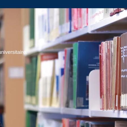
École d’administration des sports
niversitaire.