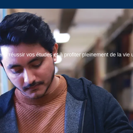
 à réussir vos études et à profiter pleinement de la vie u