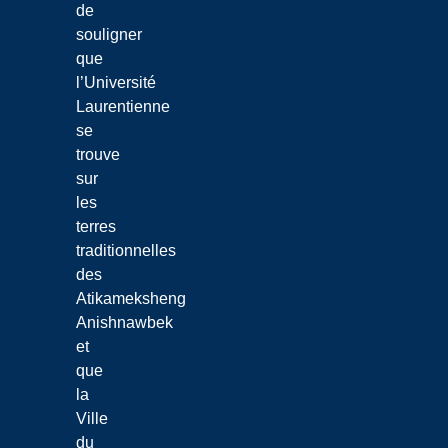
de
souligner
que
l’Université
Laurentienne
se
trouve
sur
les
terres
traditionnelles
des
Atikameksheng
Anishnawbek
et
que
la
Ville
du