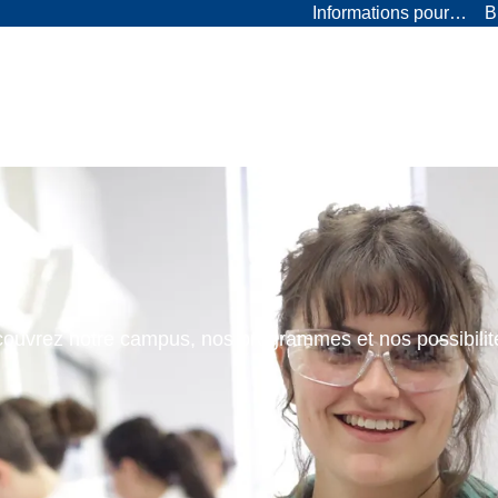
Informations pour…
B
ouvrez notre campus, nos programmes et nos possibilit