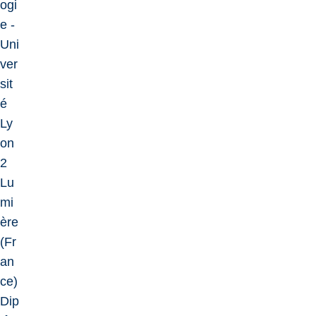
ogi
e -
Uni
ver
sit
é
Ly
on
2
Lu
mi
ère
(Fr
an
ce)
Dip