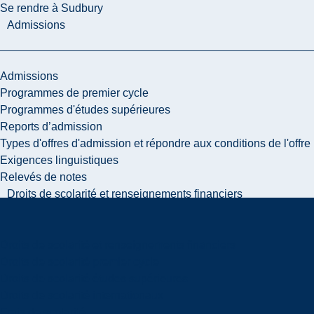
Se rendre à Sudbury
Admissions
Admissions
Programmes de premier cycle
Programmes d'études supérieures
Reports d’admission
Types d'offres d'admission et répondre aux conditions de l'offre
Exigences linguistiques
Relevés de notes
Droits de scolarité et renseignements financiers
Droits de scolarité et renseignements financiers
Droits de scolarité premier cycle
Droits de scolarité études supérieures
Droits de scolarité internationaux
Frais de scolarité