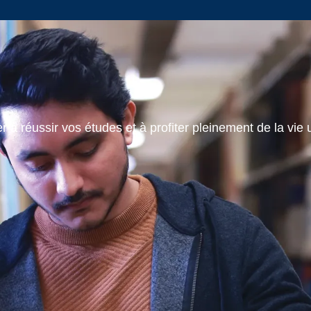
 à réussir vos études et à profiter pleinement de la vie u