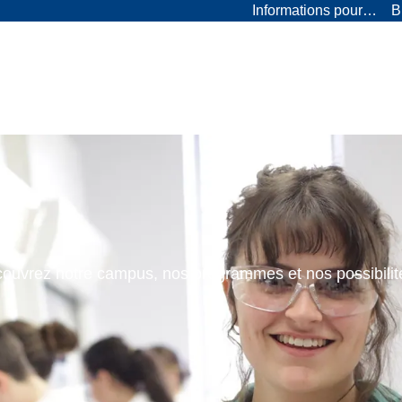
Informations pour…
B
ouvrez notre campus, nos programmes et nos possibilit