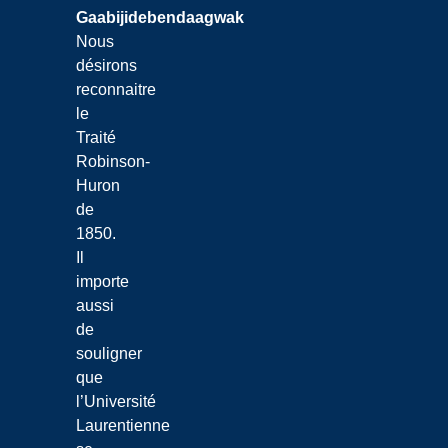
Gaabijidebendaagwak
Nous
désirons
reconnaitre
le
Traité
Robinson-
Huron
de
1850.
Il
importe
aussi
de
souligner
que
l’Université
Laurentienne