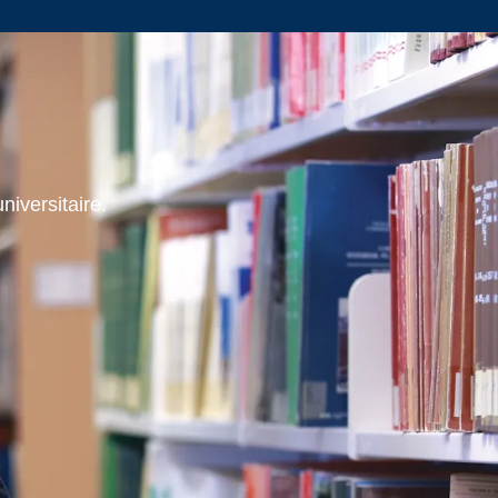
École d’administration des sports
niversitaire.