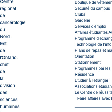
Centre
Boutique de vêtemen
régional
Sécurité du campus
Clubs
de
Garderie
cancérologie
Services d'emploi
du
Affaires étudiantes 
Nord-
Programme d'échange
Est
Technologie de l’inf
de
Plans de repas et m
Orientation
l'Ontario,
Stationnement
chef
Programmes par les 
de
Résidence
la
Étudier à l'étranger
division
Associations étudian
des
Le Centre de réussite
Faire affaires avec
sciences
humaines