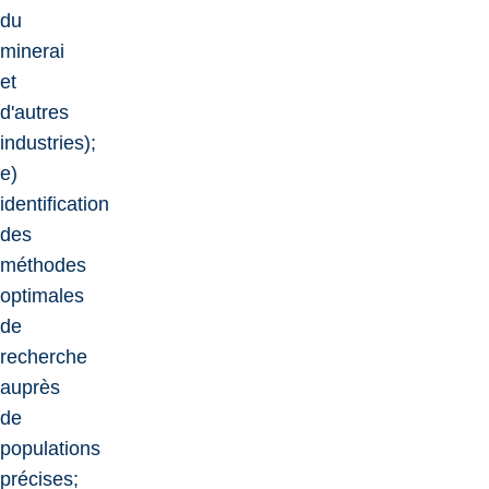
du
minerai
et
d'autres
industries);
e)
identification
des
méthodes
optimales
de
recherche
auprès
de
populations
précises;