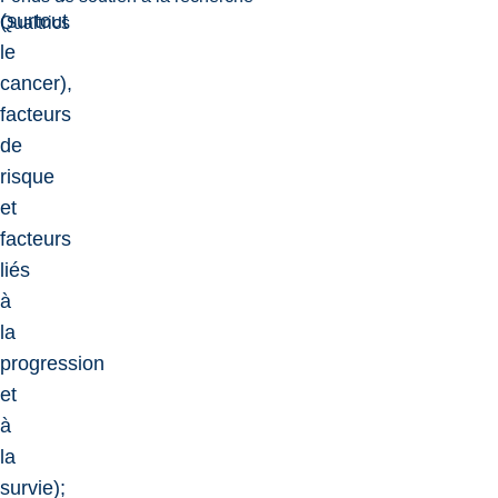
(surtout
Qualtrics
le
cancer),
facteurs
de
risque
et
facteurs
liés
à
la
progression
et
à
la
survie);