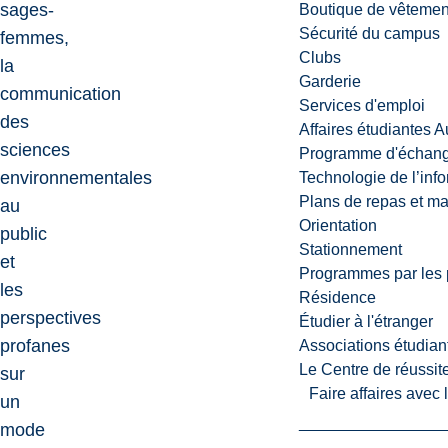
sages-
Boutique de vêtemen
Sécurité du campus
femmes,
Clubs
la
Garderie
communication
Services d'emploi
des
Affaires étudiantes 
sciences
Programme d'échange
environnementales
Technologie de l’inf
Plans de repas et m
au
Orientation
public
Stationnement
et
Programmes par les 
les
Résidence
perspectives
Étudier à l'étranger
profanes
Associations étudian
Le Centre de réussite
sur
Faire affaires avec
un
mode