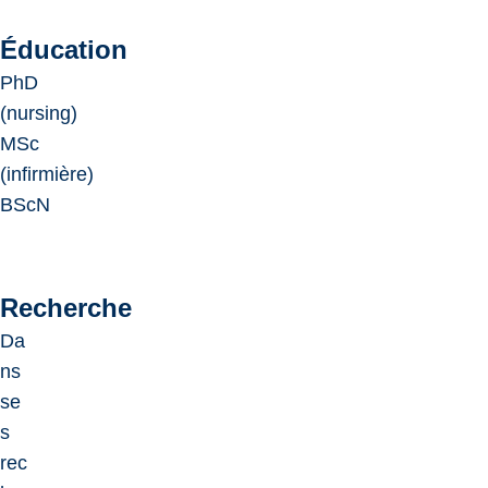
Éducation
PhD
(nursing)
MSc
(infirmière)
BScN
Recherche
Da
ns
se
s
rec