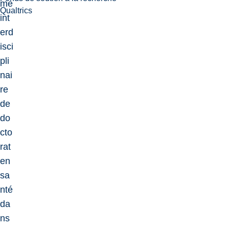
me
Qualtrics
int
erd
isci
pli
nai
re
de
do
cto
rat
en
sa
nté
da
ns