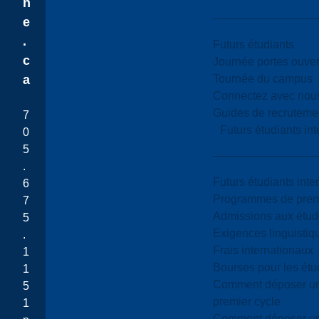
n
e
.
Futurs étudiants
c
Journée portes ouver
Tournée du campus
a
Connectez avec nou
Guides de recrutemen
7
Futurs étudiants in
0
5
.
Futurs étudiants inte
6
Programmes de premi
7
Admissions aux étud
5
Exigences linguistiq
.
Frais internationaux
1
Bourses pour les étu
1
Comment déposer une
5
premier cycle
1
Comment déposer une