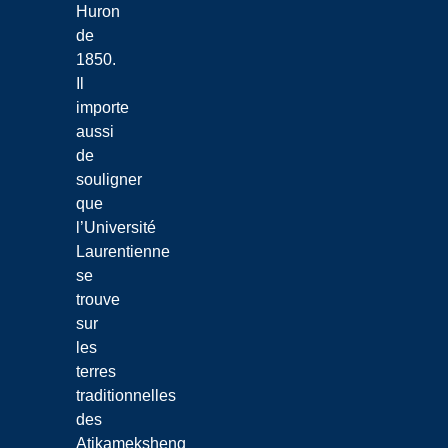
Huron
de
1850.
Il
importe
aussi
de
souligner
que
l’Université
Laurentienne
se
trouve
sur
les
terres
traditionnelles
des
Atikameksheng