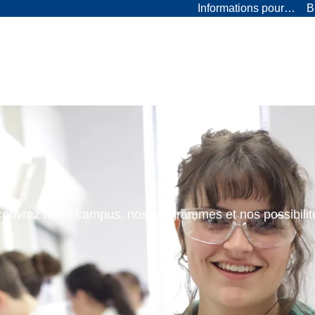
Informations pour…
B
ouvrez notre campus, nos programmes et nos possibilit