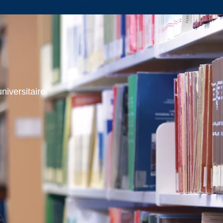
École d’administration des sports
niversitaire.