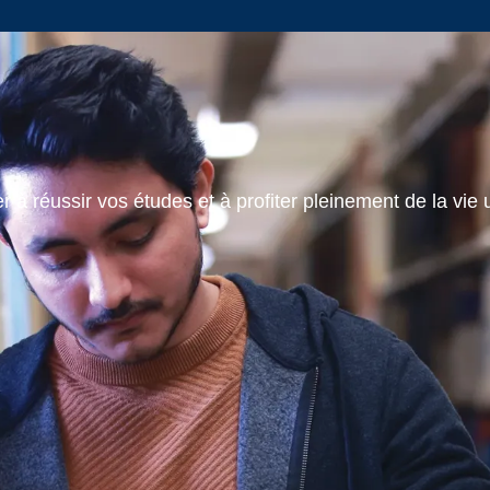
 à réussir vos études et à profiter pleinement de la vie u