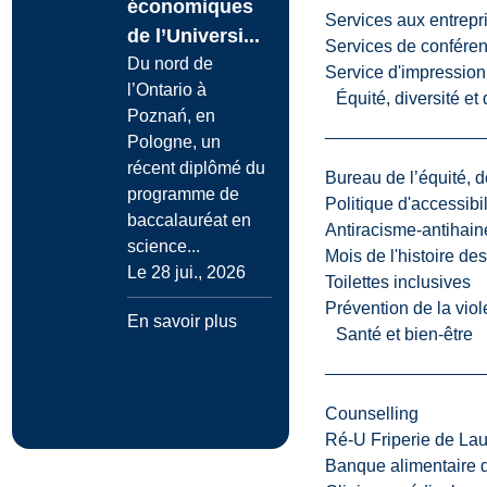
économiques
Services aux entrepr
de l’Universi...
Services de confére
Du nord de
Service d'impression
l’Ontario à
Équité, diversité et
Poznań, en
Pologne, un
récent diplômé du
Bureau de l’équité, d
programme de
Politique d'accessibil
baccalauréat en
Antiracisme-antihain
science...
Mois de l'histoire de
Le 28 jui., 2026
Toilettes inclusives
Prévention de la viol
En savoir plus
Santé et bien-être
Counselling
Voir toutes les actualités
Ré-U Friperie de La
Banque alimentaire 