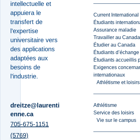
intellectuelle et
appuiera le
Current International
transfert de
Étudiants internatio
Assurance maladie
l’expertise
Travailler au Canada
universitaire vers
Étudier au Canada
des applications
Étudiants d’échange 
adaptées aux
Étudiants accueillis 
besoins de
Exigences concernan
internationaux
l’industrie.
Athlétisme et loisir
dreitze@laurenti
Athlétisme
Service des loisirs
enne.ca
Vie sur le campus
705-675-1151
(5769)