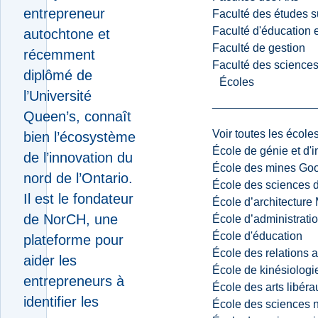
entrepreneur
Faculté des études s
Faculté d'éducation e
autochtone et
Faculté de gestion
récemment
Faculté des sciences,
diplômé de
Écoles
l’Université
Queen’s, connaît
Voir toutes les école
bien l’écosystème
École de génie et d'
de l’innovation du
École des mines G
nord de l’Ontario.
École des sciences d
Il est le fondateur
École d’architectur
de NorCH, une
École d’administratio
École d'éducation
plateforme pour
École des relations 
aider les
École de kinésiologi
entrepreneurs à
École des arts libéra
identifier les
École des sciences n