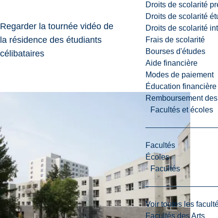
Droits de scolarité p
Droits de scolarité é
Regarder la tournée vidéo de
Droits de scolarité i
la résidence des étudiants
Frais de scolarité
Bourses d'études
célibataires
Aide financière
Modes de paiement
Éducation financière
Remboursement des fr
Facultés et écoles
Facultés
Écoles
Facultés
Voir toutes les facult
Facultés des Arts