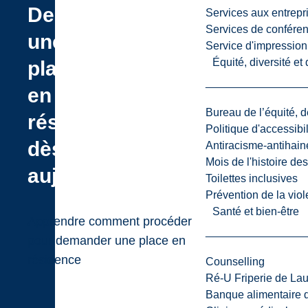
Demande
Services aux entrepr
Services de confére
une
Service d'impression
Équité, diversité et
place
en
Bureau de l’équité, d
résidence
Politique d'accessibil
dès
Antiracisme-antihain
Mois de l'histoire de
aujourd’hui
Toilettes inclusives
Prévention de la viol
Santé et bien-être
Apprendre comment procéder
pour demander une place en
résidence
Counselling
Ré-U Friperie de La
Banque alimentaire 