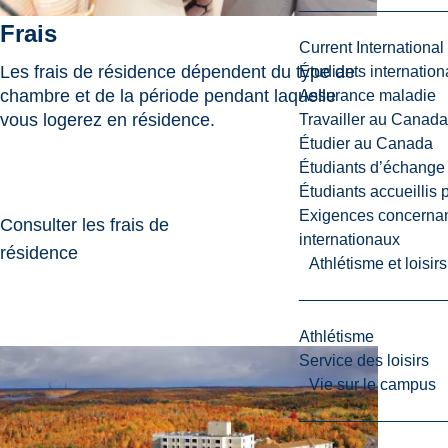
Frais
Current International
Les frais de résidence dépendent du type de
Étudiants internatio
chambre et de la période pendant laquelle
Assurance maladie
vous logerez en résidence.
Travailler au Canada
Étudier au Canada
Étudiants d’échange 
Étudiants accueillis 
Exigences concernan
Consulter les frais de
internationaux
résidence
Athlétisme et loisir
Athlétisme
Service des loisirs
Vie sur le campus