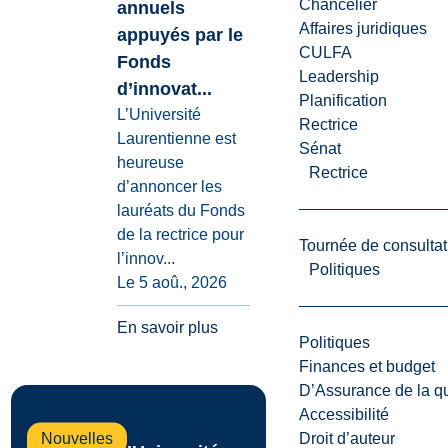
Chancelier
annuels
Affaires juridiques
appuyés par le
CULFA
Fonds
Leadership
d’innovat...
Planification
L’Université
Rectrice
Laurentienne est
Sénat
heureuse
Rectrice
d’annoncer les
lauréats du Fonds
de la rectrice pour
Tournée de consultat
l’innov...
Politiques
Le 5 aoû., 2026
En savoir plus
Politiques
Finances et budget
D’Assurance de la qua
Accessibilité
Droit d’auteur
Nouvelles