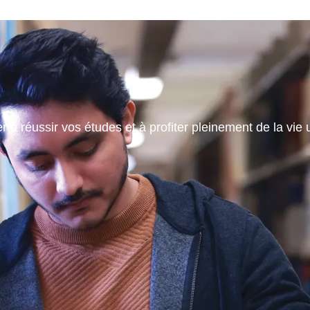
 à réussir vos études et à profiter pleinement de la vie u