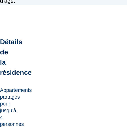
d'âge.
Détails
de
la
résidence
Appartements
partagés
pour
jusqu’à
4
personnes