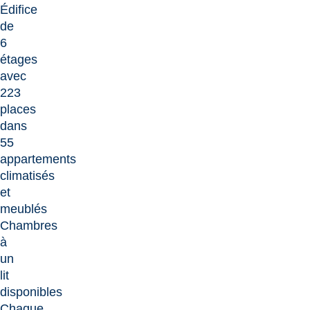
Édifice
de
6
étages
avec
223
places
dans
55
appartements
climatisés
et
meublés
Chambres
à
un
lit
disponibles
Chaque