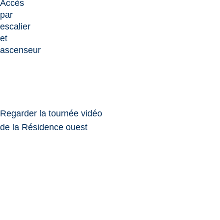
Accès
par
escalier
et
ascenseur
Regarder la tournée vidéo
de la Résidence ouest