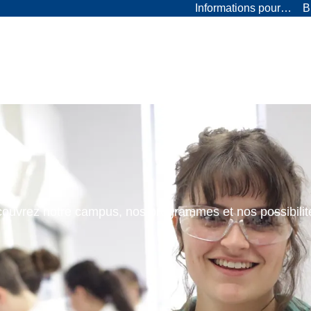
Informations pour…
B
ouvrez notre campus, nos programmes et nos possibilit